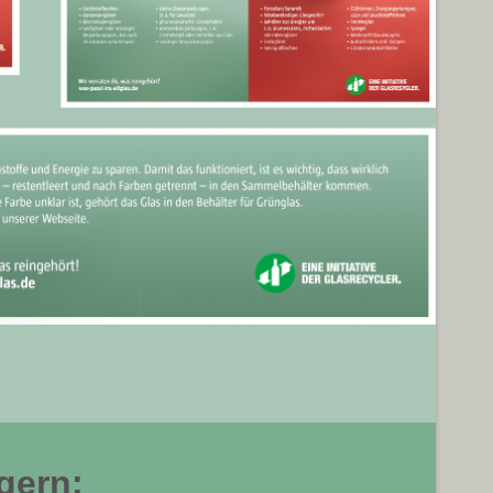
gern: