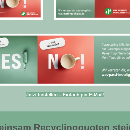
Jetzt bestellen – Einfach per E-Mail!
insam Recyclingquoten stei