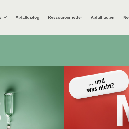
e
Abfalldialog
Ressourcenretter
Abfallfasten
Ne