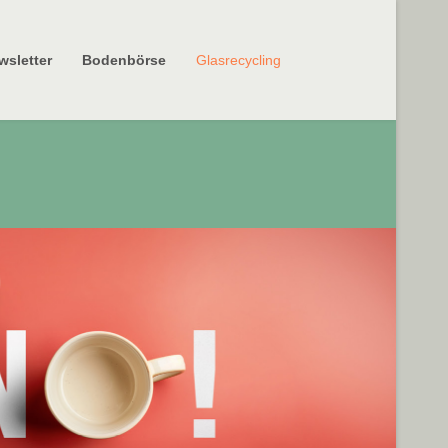
wsletter
Bodenbörse
Glasrecycling