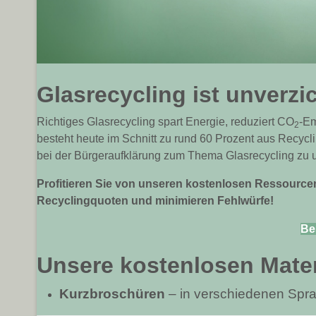
Glasrecycling ist unverzi
Richtiges Glasrecycling spart Energie, reduziert
CO
-Em
2
besteht heute im Schnitt zu rund 60 Prozent aus Recycli
bei der Bürgeraufklärung zum Thema Glasrecycling zu unt
Profitieren Sie von unseren kostenlosen Ressource
Recyclingquoten und minimieren Fehlwürfe!
Bes
Unsere kostenlosen Mater
Kurzbroschüren
– in verschiedenen Spra