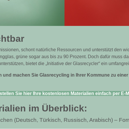
chtbar
issionen, schont natürliche Ressourcen und unterstützt den wi
ngglas, grüne sogar aus bis zu 90 Prozent. Doch dafür muss das
erstützen, bietet die „Initiative der Glasrecycler“ ein umfangr
n und machen Sie Glasrecycling in Ihrer Kommune zu einer 
tellen Sie hier Ihre kostenlosen Materialien einfach per E-M
ialien im Überblick:
chen (Deutsch, Türkisch, Russisch, Arabisch) – For