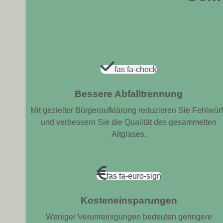
fas fa-check
Bessere Abfalltrennung
Mit gezielter Bürgeraufklärung reduzieren Sie Fehlwür
und verbessern Sie die Qualität des gesammelten
Altglases.
fas fa-euro-sign
Kosteneinsparungen
Weniger Verunreinigungen bedeuten geringere