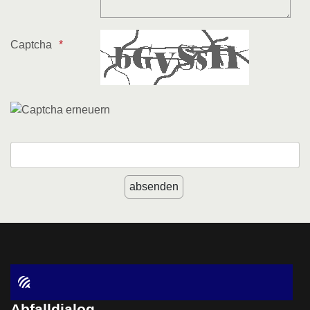
Captcha
Abfalldialog